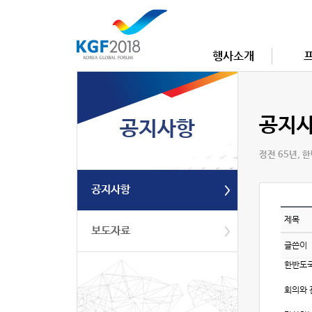
행사소개
공지
공지사항
정전 65년, 
공지사항
제목
보도자료
글쓴이
한반도국
회의와 